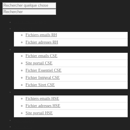
Nos fichiers B-to-B
Fichiers RH
Fichiers emails RH
Fichier adresses RH
Fichiers CSE
Fichier emails CSE
Site portail CSE
Fichier Essentiel CSE
Fichier Intégral CSE
Fichier Siret CSE
Fichiers HSE
Fichiers emails HSE
Fichier adresses HSE
Site portail HSE
Nos conseils
Nos clients