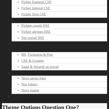
Fichier Essentiel CSE
Fichier Intégral CSE
Fichier Siret CSE
Fichiers HSE
Fichiers emails HSE
Fichier adresses HSE
Site portail HSE
Nos conseils
Nos clients
RH, Formation & Paie
CSE & Groupes
Santé & Sécurité au travail
Société
Notre savoir-faire
Nos valeurs
Notre équipe
Contact
Theme Options Question One?