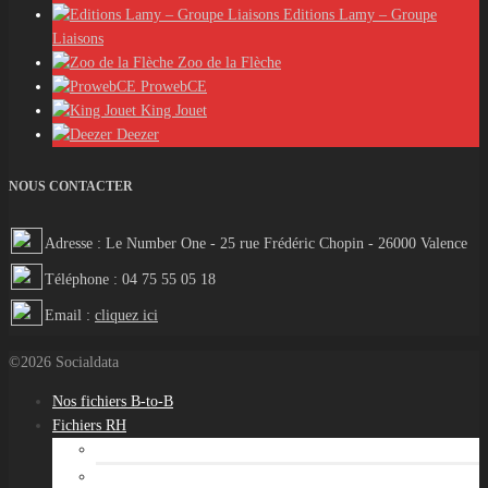
Editions Lamy – Groupe
Liaisons
Zoo de la Flèche
ProwebCE
King Jouet
Deezer
NOUS CONTACTER
Adresse : Le Number One - 25 rue Frédéric Chopin - 26000 Valence
Téléphone : 04 75 55 05 18
Email :
cliquez ici
©2026 Socialdata
Nos fichiers B-to-B
Fichiers RH
Fichiers emails RH
Fichier adresses RH