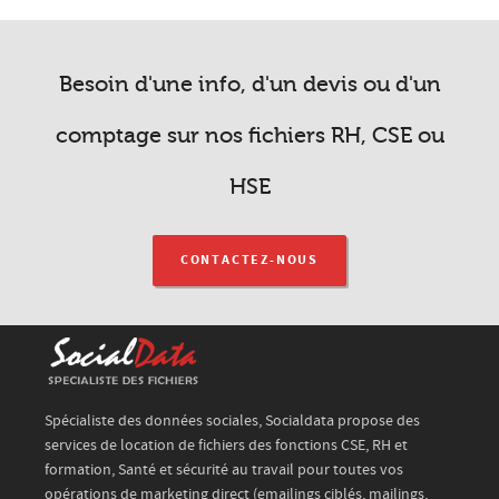
Besoin d'une info, d'un devis ou d'un
comptage sur nos fichiers RH, CSE ou
HSE
CONTACTEZ-NOUS
Spécialiste des données sociales, Socialdata propose des
services de location de fichiers des fonctions CSE, RH et
formation, Santé et sécurité au travail pour toutes vos
opérations de marketing direct (emailings ciblés, mailings,