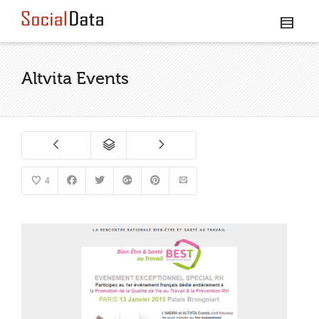
Altvita Events
4