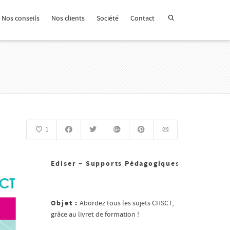
Nos conseils
Nos clients
Société
Contact
1
Ediser – Supports Pédagogiques
Objet :
Abordez tous les sujets CHSCT,
grâce au livret de formation !