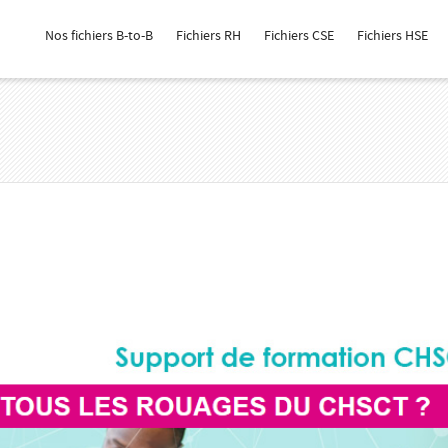
Nos fichiers B-to-B
Fichiers RH
Fichiers CSE
Fichiers HSE