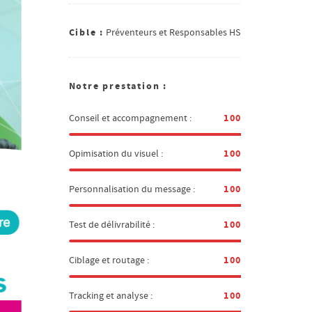
Cible :
Préventeurs et Responsables HSE
Notre prestation :
100%
Conseil et accompagnement :
100%
Opimisation du visuel :
100%
Personnalisation du message :
100%
Test de délivrabilité :
100%
Ciblage et routage :
100%
Tracking et analyse :