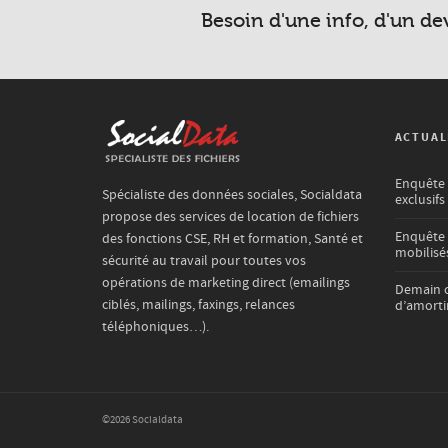
Besoin d'une info, d'un de
ACTUAL
Enquête C
Spécialiste des données sociales, Socialdata
exclusifs
propose des services de location de fichiers
Enquête 
des fonctions CSE, RH et formation, Santé et
mobilisés
sécurité au travail pour toutes vos
opérations de marketing direct (emailings
Demain c
ciblés, mailings, faxings, relances
d’amortir
téléphoniques…).
©2026 Socialdata