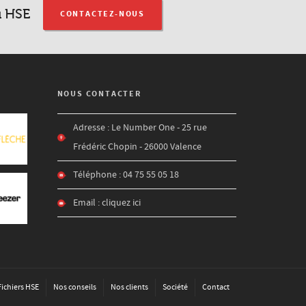
u HSE
CONTACTEZ-NOUS
NOUS CONTACTER
Adresse : Le Number One - 25 rue
Frédéric Chopin - 26000 Valence
Téléphone : 04 75 55 05 18
Email :
cliquez ici
Fichiers HSE
Nos conseils
Nos clients
Société
Contact