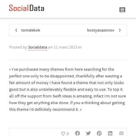
tomdekok
kostyasazonov
Posted by
Socialdata
on
11 mars 2013
in
« I’ve purchased many themes from here searching for the
perfect one only to be disappointed, thankfully after wasting a
fair amount of money I have found a theme that not only looks
good but is also unbelievably flexible and easy to use. To top it
all off the support from Swift Ideas is amazing, infact i’m not sure
how they get anything else done. If you a thinking about getting
this theme i’d definitely recommend it. »
0