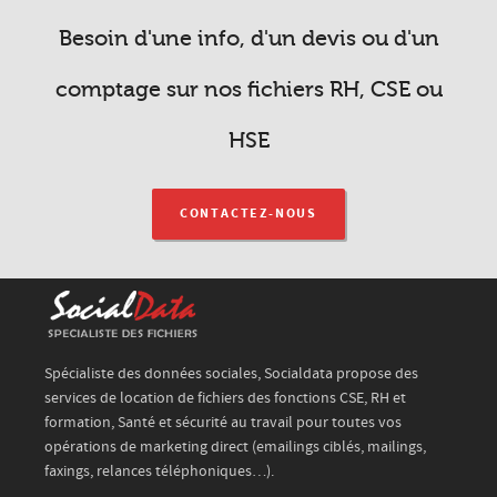
Besoin d'une info, d'un devis ou d'un
comptage sur nos fichiers RH, CSE ou
HSE
CONTACTEZ-NOUS
Spécialiste des données sociales, Socialdata propose des
services de location de fichiers des fonctions CSE, RH et
formation, Santé et sécurité au travail pour toutes vos
opérations de marketing direct (emailings ciblés, mailings,
faxings, relances téléphoniques…).