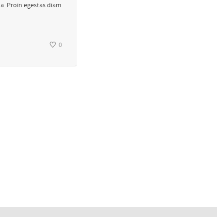
la. Proin egestas diam
0