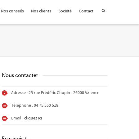
Nos conseils
Nos clients
Société
Contact
Nous contacter
Adresse : 25 rue Frédéric Chopin - 26000 Valence
Téléphone : 04 75 550 518
Email :
cliquez ici
En savoir +