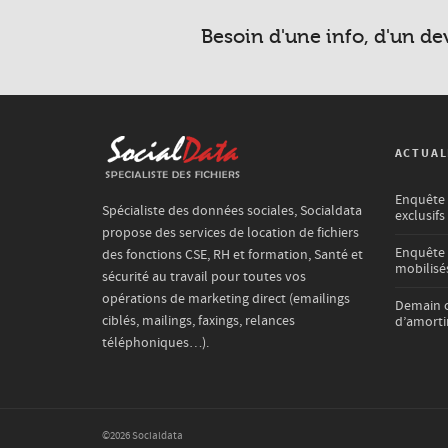
Besoin d'une info, d'un de
ACTUAL
Enquête C
Spécialiste des données sociales, Socialdata
exclusifs
propose des services de location de fichiers
Enquête 
des fonctions CSE, RH et formation, Santé et
mobilisés
sécurité au travail pour toutes vos
opérations de marketing direct (emailings
Demain c
ciblés, mailings, faxings, relances
d’amortir
téléphoniques…).
©2026 Socialdata