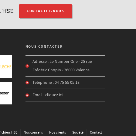
u HSE
CONTACTEZ-NOUS
NOUS CONTACTER
Adresse : Le Number One - 25 rue
Frédéric Chopin - 26000 Valence
Téléphone : 04 75 55 05 18
Email :
cliquez ici
Fichiers HSE
Nos conseils
Nos clients
Société
Contact